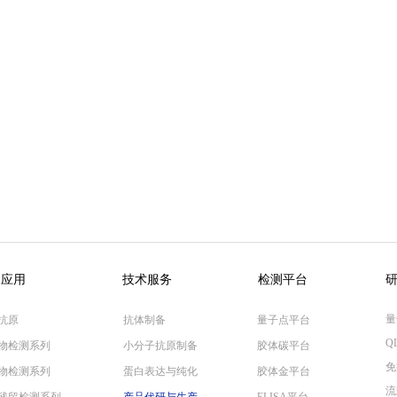
品应用
技术服务
检测平台
量
抗原
抗体制备
量子点平台
Q
物检测系列
小分子抗原制备
胶体碳平台
免
物检测系列
蛋白表达与纯化
胶体金平台
流