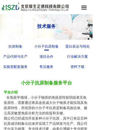
끀
技术服务
抗体制备
小分子抗原制备
蛋白表达与纯化
产品代研与生产
项目合作
行业解决方案
实验室配套服务
售后服务
资料下载
小分子抗原制备服务平台
平台介绍
在免疫学领域，小分子物质的免疫原性较弱或者无免
疫原性，需要通过将其改造成大分子物质才能实现其免
疫原特性，而优异的小分子半抗原是制备高效抗体、建
立高灵敏度免疫分析方法的前提和关键。
我公司已经成功开发多种小分子抗原，其中已有近百种
抗原成功制备出抗体并实现了产品研发与生产。我公司
平台实力雄厚、专业技术过硬，由多位博硕士专业研发