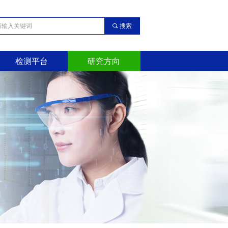
끠
搜索
检测平台
研究方向