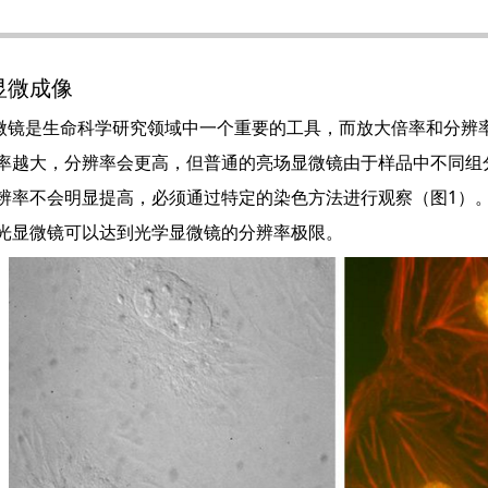
显微成像
是生命科学研究领域中一个重要的工具，而放大倍率和分辨率
率越大，分辨率会更高，但普通的亮场显微镜由于样品中不同组
辨率不会明显提高，必须通过特定的染色方法进行观察（图1）
光显微镜可以达到光学显微镜的分辨率极限。