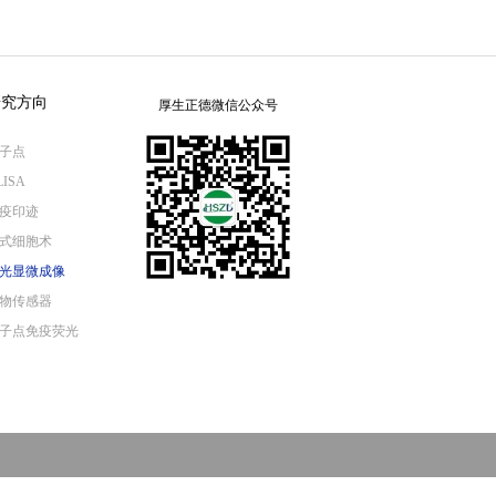
研究方向
厚生正德微信公众号
子点
LISA
疫印迹
式细胞术
光显微成像
物传感器
子点免疫荧光