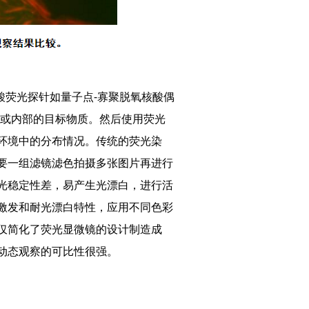
荧光探针如量子点-寡聚脱氧核酸偶
面或内部的目标物质。然后使用荧光
环境中的分布情况。传统的荧光染
要一组滤镜滤色拍摄多张图片再进行
光稳定性差，易产生光漂白，进行活
激发和耐光漂白特性，应用不同色彩
仅简化了荧光显微镜的设计制造成
动态观察的可比性很强。